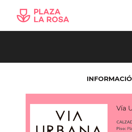
INFORMACI
Vía 
CALZA
Piso:
Pla