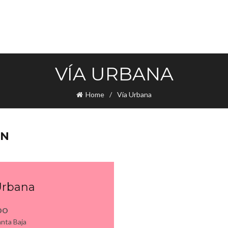
VÍA URBANA
Home
Vía Urbana
ÓN
Urbana
DO
nta Baja