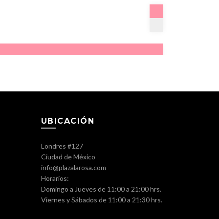
UBICACIÓN
Londres #127
Ciudad de México
info@plazalarosa.com
Horarios:
Domingo a Jueves de 11:00 a 21:00 hrs.
Viernes y Sábados de 11:00 a 21:30 hrs.