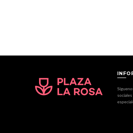
INFO
Síguenos
sociales
especial