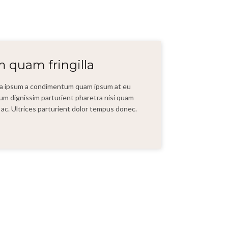
quam fringilla
t a ipsum a condimentum quam ipsum at eu
bulum dignissim parturient pharetra nisi quam
ui ac. Ultrices parturient dolor tempus donec.