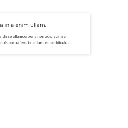
ia in a enim ullam.
ndisse ullamcorper a non adipiscing a
duis parturient tincidunt et ac ridiculus.