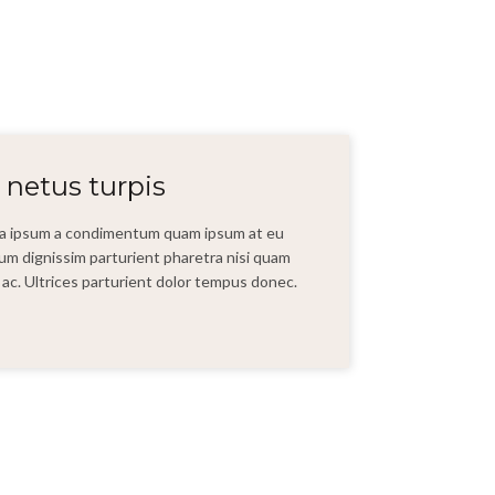
 netus turpis
t a ipsum a condimentum quam ipsum at eu
bulum dignissim parturient pharetra nisi quam
ui ac. Ultrices parturient dolor tempus donec.