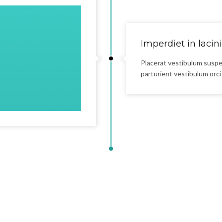
Imperdiet in lacin
Placerat vestibulum suspe
parturient vestibulum orci 