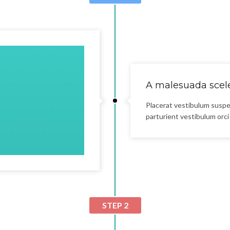
A malesuada scele
Placerat vestibulum suspe
parturient vestibulum orci 
STEP 2