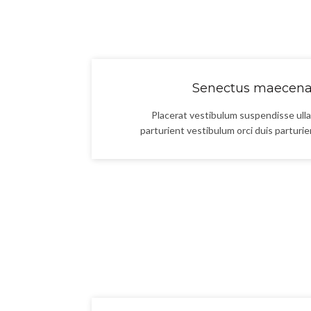
Senectus maecenas
Placerat vestibulum suspendisse ulla
parturient vestibulum orci duis parturien