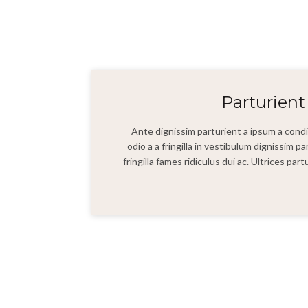
Parturien
Ante dignissim parturient a ipsum a con
odio a a fringilla in vestibulum dignissim p
fringilla fames ridiculus dui ac. Ultrices pa