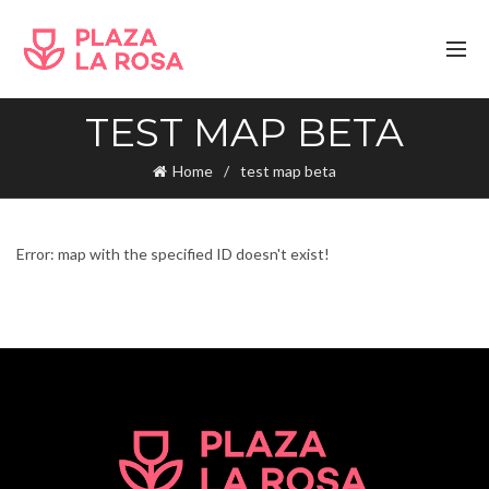
TEST MAP BETA
Home
test map beta
Error: map with the specified ID doesn't exist!