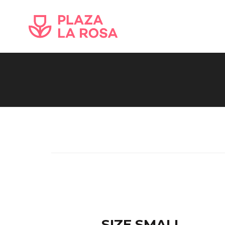
SIZE SMALL